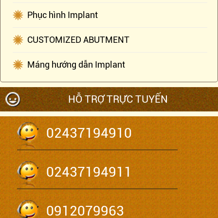
Phục hình Implant
CUSTOMIZED ABUTMENT
Máng hướng dẫn Implant
HỖ TRỢ TRỰC TUYẾN
02437194910
02437194911
0912079963