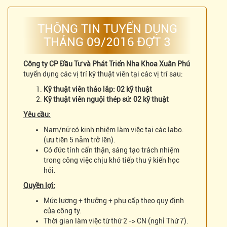
THÔNG TIN TUYỂN DỤNG
THÁNG 09/2016 ĐỢT 3
Công ty CP Đầu Tư và Phát Triển Nha Khoa Xuân Phú
tuyển dụng các vị trí kỹ thuật viên tại các vị trí sau:
Kỹ thuật viên tháo lắp: 02 kỹ thuật
Kỹ thuật viên nguội thép sứ: 02 kỹ thuật
Yêu cầu:
Nam/nữ có kinh nhiệm làm việc tại các labo.
(ưu tiên 5 năm trở lên).
Có đức tính cẩn thận, sáng tạo trách nhiệm
trong công việc chịu khó tiếp thu ý kiến học
hỏi.
Quyền lợi:
Mức lương + thưởng + phụ cấp theo quy định
của công ty.
Thời gian làm việc từ thứ 2 -> CN (nghỉ Thứ 7).