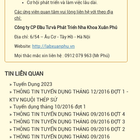
Cơ hội phát triển và làm việc lâu dài.
Các ứng viên quan tâm vui lòng liên hệ với theo địa
chỉ:
Công ty CP Đầu Tư và Phát Triển Nha Khoa Xuân Phú
Địa chỉ: 6/54 – Âu Cơ - Tây Hồ - Hà Nội
Website:
http://labxuanphu.vn
Mọi thắc mắc xin liên hệ : 0912 079 963 (Mr Phú)
TIN LIÊN QUAN
» Tuyển Dụng 2023
» THÔNG TIN TUYỂN DỤNG THÁNG 12/2016 ĐỢT 1 -
KTV NGUỘI THÉP SỨ
» Tuyển dụng tháng 10/2016 đợt 1
» THÔNG TIN TUYỂN DỤNG THÁNG 09/2016 ĐỢT 4
» THÔNG TIN TUYỂN DỤNG THÁNG 09/2016 ĐỢT 3
» THÔNG TIN TUYỂN DỤNG THÁNG 09/2016 ĐỢT 2
» THÔNG TIN TUYỂN DỤNG THÁNG 09/2016