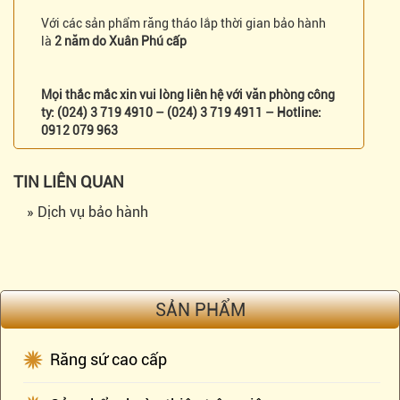
Với các sản phẩm răng tháo lắp thời gian bảo hành
là
2 năm do Xuân Phú cấp
Mọi thắc mắc xin vui lòng liên hệ với văn phòng công
ty: (024) 3 719 4910 – (024) 3 719 4911 – Hotline:
0912 079 963
TIN LIÊN QUAN
» Dịch vụ bảo hành
SẢN PHẨM
Răng sứ cao cấp