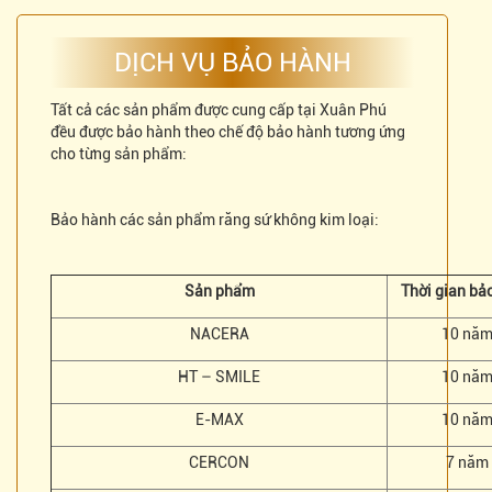
DỊCH VỤ BẢO HÀNH
Tất cả các sản phẩm được cung cấp tại Xuân Phú
đều được bảo hành theo chế độ bảo hành tương ứng
cho từng sản phẩm:
Bảo hành các sản phẩm răng sứ không kim loại:
Sản phẩm
Thời gian bả
NACERA
10 nă
HT – SMILE
10 nă
E-MAX
10 nă
CERCON
7 năm