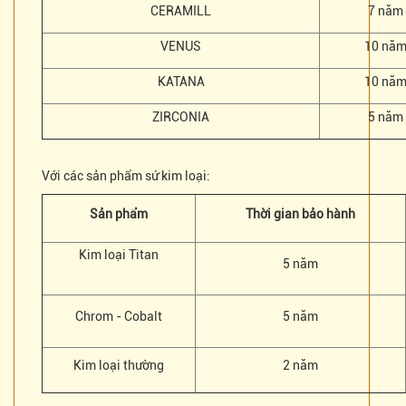
CERAMILL
7 năm
VENUS
10 nă
KATANA
10 nă
ZIRCONIA
5 năm
Với các sản phẩm sứ kim loại:
Sản phẩm
Thời gian bảo hành
Kim loại Titan
5 năm
Chrom - Cobalt
5 năm
Kim loại thường
2 năm