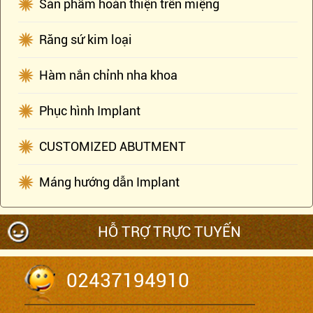
Sản phẩm hoàn thiện trên miệng
Răng sứ kim loại
Hàm nắn chỉnh nha khoa
Phục hình Implant
CUSTOMIZED ABUTMENT
Máng hướng dẫn Implant
HỖ TRỢ TRỰC TUYẾN
02437194910