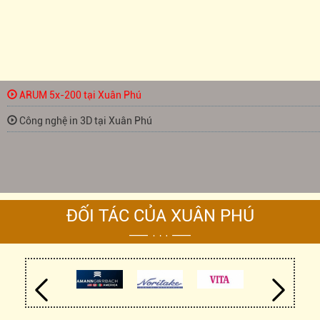
ARUM 5x-200 tại Xuân Phú
Công nghệ in 3D tại Xuân Phú
ĐỐI TÁC CỦA XUÂN PHÚ