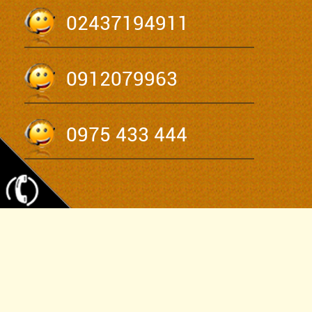
02437194911
0912079963
0975 433 444